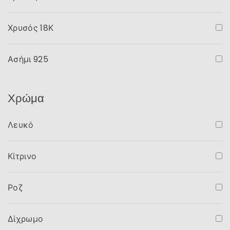
Χρυσός 18Κ
Ασήμι 925
Χρώμα
Λευκό
Κίτρινο
Ροζ
Δίχρωμο