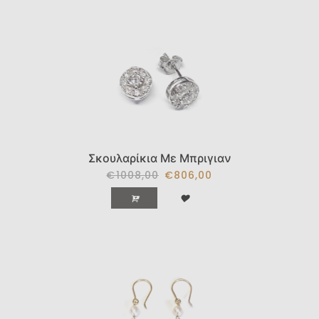
Σκουλαρίκια Με Μπριγιαν
€1008,00
€806,00