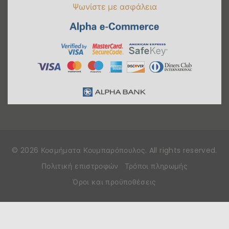
Ψωνίστε με ασφάλεια
©
2026
Κοσμήματα Κουμπαρόπουλος
. All rights reserved
.
Πολιτική επιστροφών
Τρόποι πληρωμής
Όροι και προϋποθέσεις