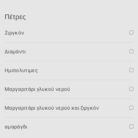
Πέτρες
Ζιργκόν
Διαμάντι
Ημιπολυτιμες
Μαργαριτάρι γλυκού νερού
Μαργαριτάρι γλυκού νερού και ζιργκόν
σμαράγδι