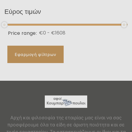
Εύρος τιμών
Price range:
Εφαρμογή φίλτρων
Αρχή και φιλοσοφία της εταιρίας μας είναι να σας
προσφέρουμε όλα τα είδη σε άριστη ποιότητα και σε
τιμές εργαστηρίου. Τα κατασκευάζουμε οι ίδιοι και τα