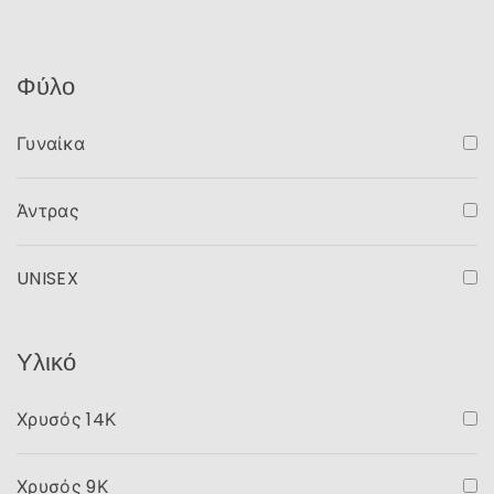
Φύλο
Γυναίκα
Άντρας
UNISEX
Υλικό
Χρυσός 14Κ
Χρυσός 9Κ