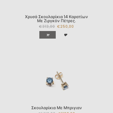
Χρυσά Σκουλαρίκια 14 Καρατίων
Με Ζιργκόν Πέτρες.
€313,00
€250,00
Σκουλαρίκια Με Μπριγιαν