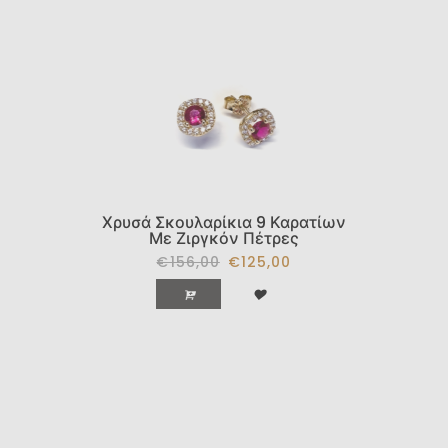
Χρυσά Σκουλαρίκια 9 Καρατίων
Με Ζιργκόν Πέτρες
€156,00
€125,00