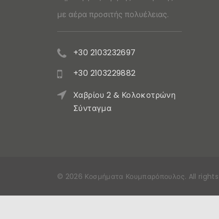
με αέρα προσιτής πολυέλειας.
+30 2103232697
+30 2103229882
Χαβρίου 2 & Κολοκοτρώνη
Σύνταγμα
©
2026
Κοσμήματα Κουμπαρόπουλος
. All righ