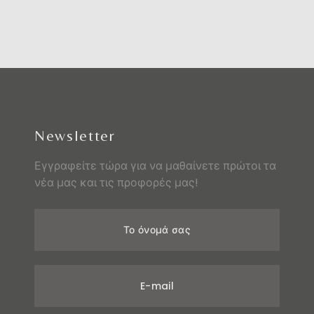
Newsletter
Εγγραφείτε τώρα για να μαθαίνετε πρώτοι τα
νέα μας και τις προφορές μας!
Το όνομά σας
E-mail