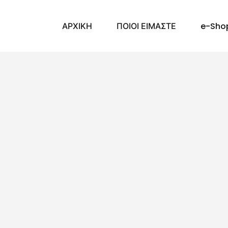
ΑΡΧΙΚΗ
ΠΟΙΟΙ ΕΙΜΑΣΤΕ
e-Sho
ΠΡΟΪΟΝΤΑ
Προϊόντα
Σταυροί