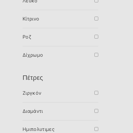
Λευκό
Κίτρινο
Ροζ
Δίχρωμο
Πέτρες
Ζιργκόν
Διαμάντι
Ημιπολυτιμες