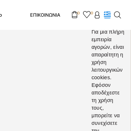
0
0
p
ΕΠΙΚΟΙΝΩΝΙΑ
Για μια πλήρη
εμπειρία
αγορών, είναι
απαραίτητη η
χρήση
λειτουργικών
cookies.
Εφόσον
αποδέχεστε
τη χρήση
τους,
μπορείτε να
συνεχίσετε
την