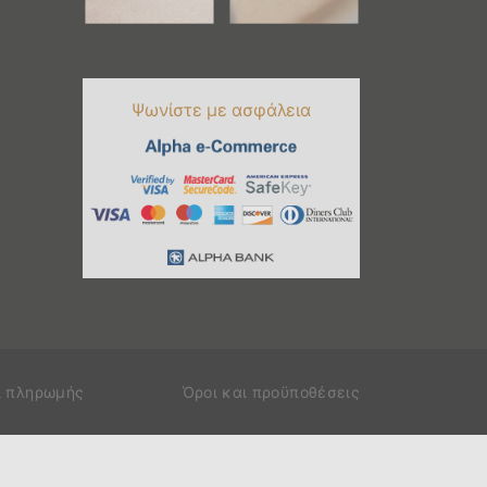
Ψωνίστε με ασφάλεια
ι πληρωμής
Όροι και προϋποθέσεις