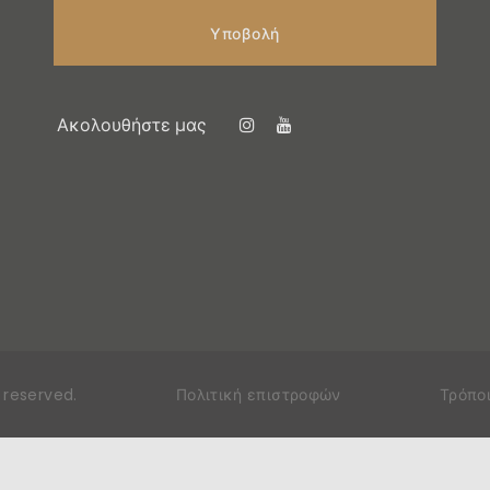
Υποβολή
Ακολουθήστε μας
ts reserved
.
Πολιτική επιστροφών
Τρόπο