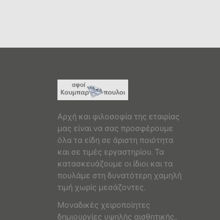
Αρχή και φιλοσοφία της εταιρίας
μας είναι να σας προσφέρουμε
όλα τα είδη σε άριστη ποιότητα
και σε τιμές εργαστηρίου. Τα
κατασκευάζουμε οι ίδιοι και τα
πουλάμε στη δυνατότερη χαμηλή
τιμή χωρίς μεσάζοντες.
Μοναδικές χειροποίητες
δημιουργίες υψηλής αισθητικής..