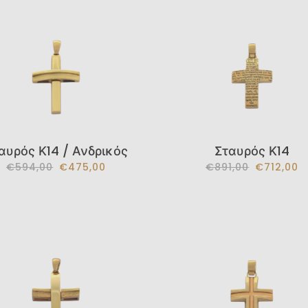
αυρός Κ14 / Ανδρικός
Σταυρός Κ14
€594,00
€475,00
€891,00
€712,00