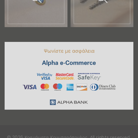
Ψωνίστε με ασφάλεια
©
2026
Κοσμήματα Κουμπαρόπουλος
. All rights reserved
.