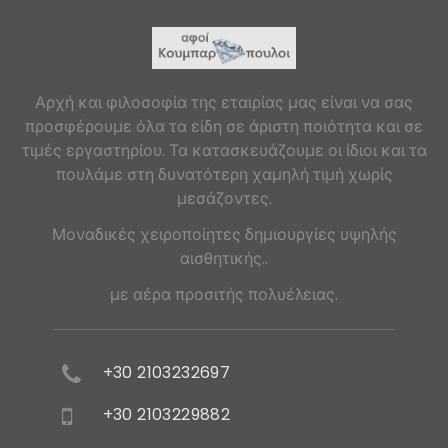
Αρχή και φιλοσοφία της εταιρίας μας είναι να σας
προσφέρουμε όλα τα είδη σε άριστη ποιότητα και σε
τιμές εργαστηρίου. Τα κατασκευάζουμε οι ίδιοι και τα
πουλάμε στη δυνατότερη χαμηλή τιμή χωρίς
μεσάζοντες.
Μοναδικές χειροποίητες δημιουργίες υψηλής
αισθητικής..
με αέρα προσιτής πολυέλειας.
+30 2103232697
+30 2103229882