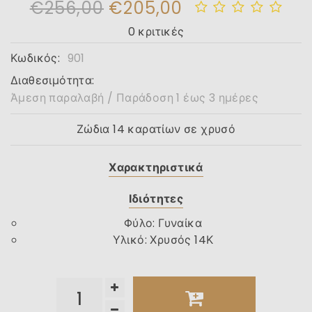
€256,00
€205,00
0 κριτικές
Κωδικός:
901
Διαθεσιμότητα:
Άμεση παραλαβή / Παράδοση 1 έως 3 ημέρες
Ζώδια 14 καρατίων σε χρυσό
Χαρακτηριστικά
Ιδιότητες
Φύλο
:
Γυναίκα
Υλικό
:
Χρυσός 14Κ