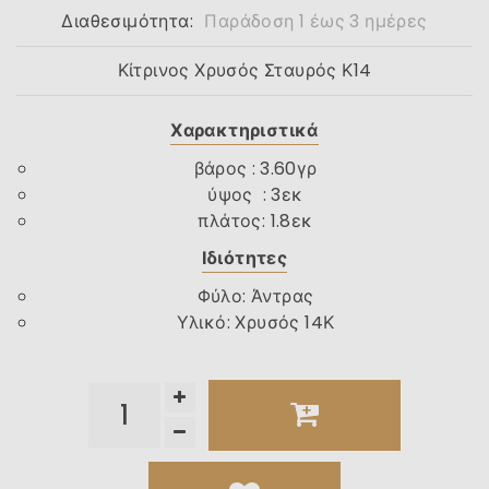
Διαθεσιμότητα:
Παράδοση 1 έως 3 ημέρες
Κίτρινος Χρυσός Σταυρός Κ14
Χαρακτηριστικά
βάρος : 3.60γρ
ύψος : 3εκ
πλάτος: 1.8εκ
Ιδιότητες
Φύλο
:
Άντρας
Υλικό
:
Χρυσός 14Κ