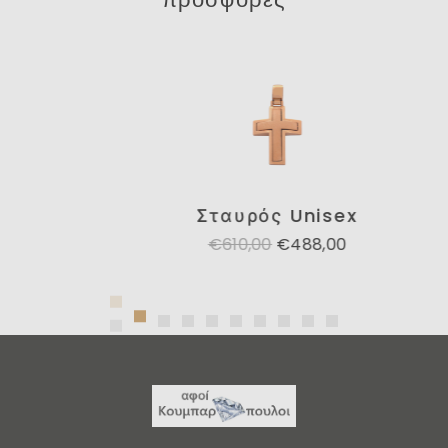
Σταυρός Unisex
€610,00
€488,00