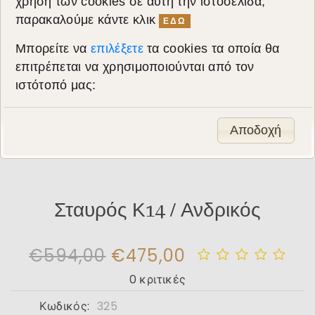
χρήση των cookies σε αυτή την ιστοσελίδα,
παρακαλούμε κάντε κλικ
ΕΔΩ
Μπορείτε να
επιλέξετε
τα cookies τα οποία θα
επιτρέπεται να χρησιμοποιούνται από τον
ιστότοπό μας:
Αποδοχή
Σταυρός Κ14 / Ανδρικός
€594,00
€475,00
0 κριτικές
Κωδικός:
325