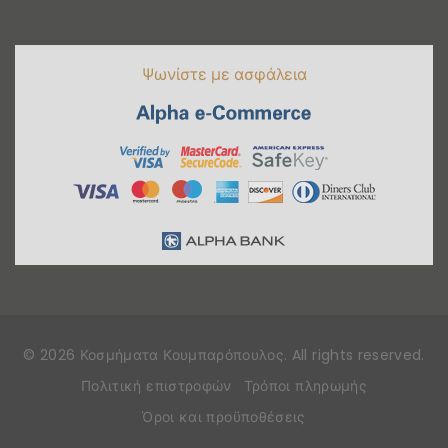
Ψωνίστε με ασφάλεια
©
2026
Κοσμήματα Κουμπαρόπουλος
. All rights reserved
.
Πολιτική επιστροφών
Τρόποι πληρωμής
Όροι και προϋποθέσεις